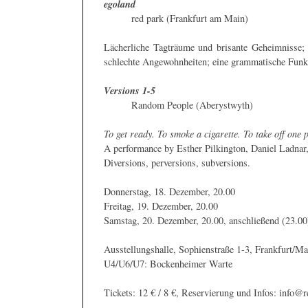
egoland
red park (Frankfurt am Main)
Lächerliche Tagträume und brisante Geheimnisse;
schlechte Angewohnheiten; eine grammatische Funkt
Versions 1-5
Random People (Aberystwyth)
To get ready. To smoke a cigarette. To take off one
A performance by Esther Pilkington, Daniel Ladnar,
Diversions, perversions, subversions.
Donnerstag, 18. Dezember, 20.00
Freitag, 19. Dezember, 20.00
Samstag, 20. Dezember, 20.00, anschließend (23.00)
Ausstellungshalle, Sophienstraße 1-3, Frankfurt/Ma
U4/U6/U7: Bockenheimer Warte
Tickets: 12 € / 8 €, Reservierung und Infos: info@