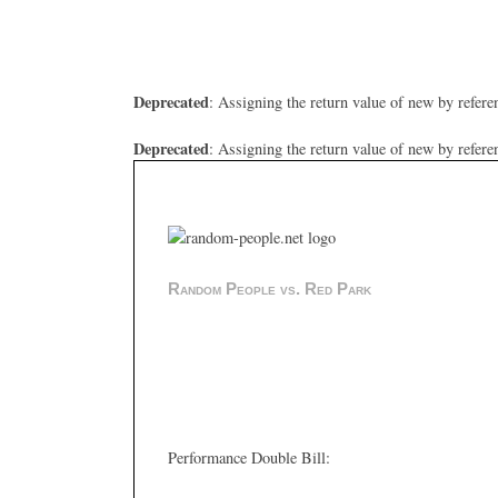
Deprecated
: Assigning the return value of new by refere
Deprecated
: Assigning the return value of new by refere
Random People vs. Red Park
Performance Double Bill: