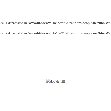
/www/htdocs/w01a6be9/old.random-people.net/libs/Wa
nce is deprecated in
/www/htdocs/w01a6be9/old.random-people.net/libs/Wa
nce is deprecated in