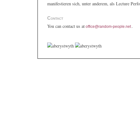
manifestieren sich, unter anderem, als Lecture Per
Contact
You can contact us at
.
office@random-people.net