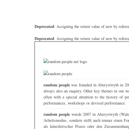
Deprecated
: Assigning the return value of new by refere
Deprecated
: Assigning the return value of new by refere
random people
was founded in Aberystwyth in 2007 
always also an enquiry. Other key themes in our wor
often with a special attention to the history of p
performances, workshops or devised performance.
random people
wurde 2007 in Aberystwyth (Wales)
Arbeitsmodus, sondern stellt auch immer einen Fo
als künstlerischer Praxis oder den Zusammenhan